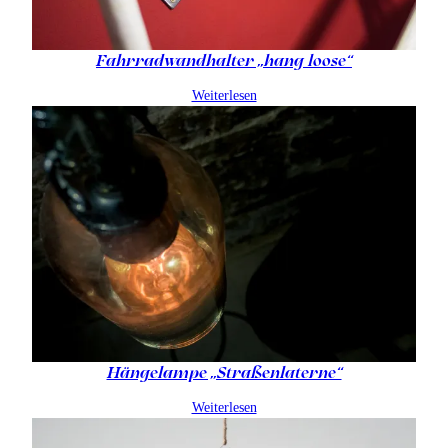
Fahrradwandhalter „hang loose“
Weiterlesen
Hängelampe „Straßenlaterne“
Weiterlesen