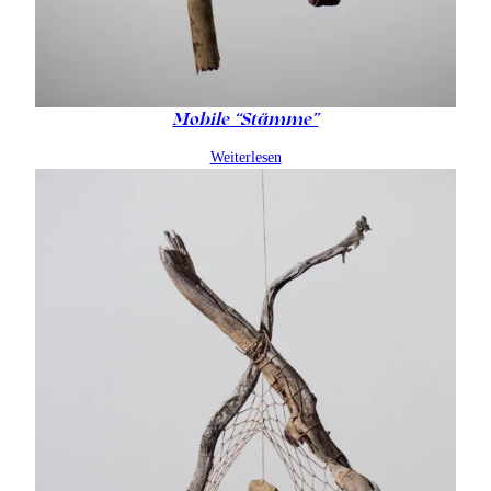
Mobile “Stämme”
Weiterlesen