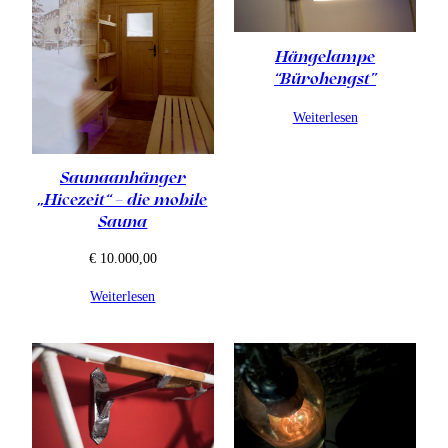
Hängelampe
“Bürohengst”
Weiterlesen
Saunaanhänger
„Hicezeit“ – die mobile
Sauna
€
10.000,00
Weiterlesen