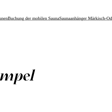
unen
Buchung der mobilen Sauna
Saunaanhänger Märkisch-Od
empel