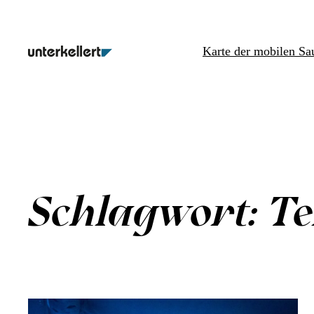
Zum
Inhalt
Karte der mobilen Sa
springen
Schlagwort:
T