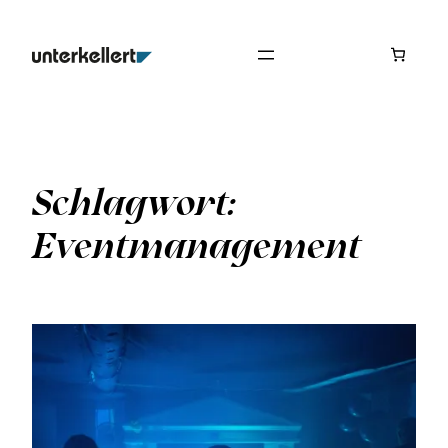
Zum
Inhalt
springen
Schlagwort:
Eventmanagement