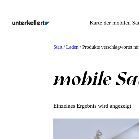
Zum
Inhalt
Karte der mobilen Sa
springen
Start
/
Laden
/ Produkte verschlagwortet mi
mobile S
Einzelnes Ergebnis wird angezeigt