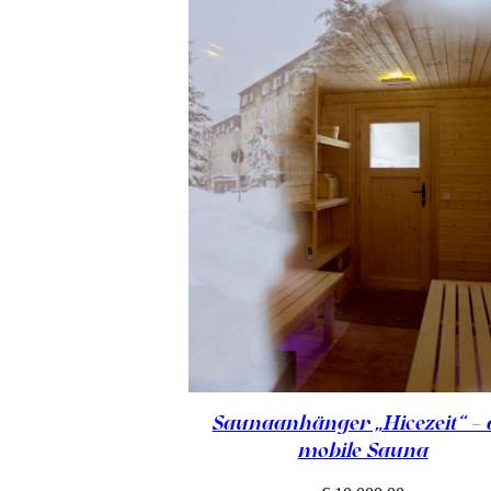
Saunaanhänger „Hicezeit“ – 
mobile Sauna