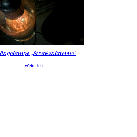
ängelampe „Straßenlaterne“
Weiterlesen