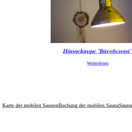
Hängelampe “Bürohengst
Weiterlesen
Karte der mobilen Saunen
Buchung der mobilen Sauna
Sauna